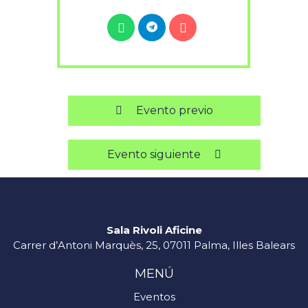
Evento previo
Evento siguiente
Sala Rivoli Aficine
Carrer d’Antoni Marquès, 25, 07011 Palma, Illes Balears
MENÚ
Eventos