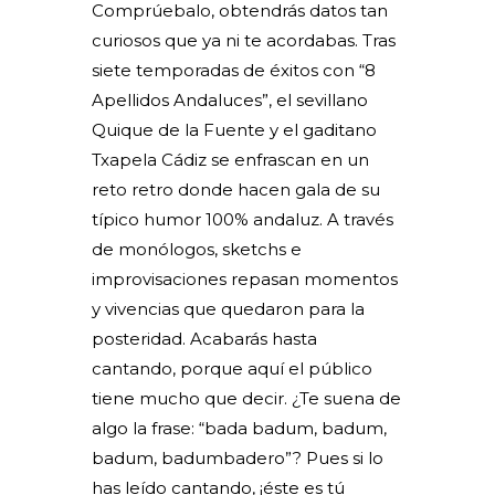
Comprúebalo, obtendrás datos tan
curiosos que ya ni te acordabas. Tras
siete temporadas de éxitos con “8
Apellidos Andaluces”, el sevillano
Quique de la Fuente y el gaditano
Txapela Cádiz se enfrascan en un
reto retro donde hacen gala de su
típico humor 100% andaluz. A través
de monólogos, sketchs e
improvisaciones repasan momentos
y vivencias que quedaron para la
posteridad. Acabarás hasta
cantando, porque aquí el público
tiene mucho que decir. ¿Te suena de
algo la frase: “bada badum, badum,
badum, badumbadero”? Pues si lo
has leído cantando, ¡éste es tú