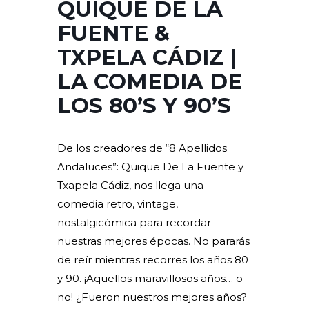
QUIQUE DE LA
FUENTE &
TXPELA CÁDIZ |
LA COMEDIA DE
LOS 80’S Y 90’S
De los creadores de “8 Apellidos
Andaluces”: Quique De La Fuente y
Txapela Cádiz, nos llega una
comedia retro, vintage,
nostalgicómica para recordar
nuestras mejores épocas. No pararás
de reír mientras recorres los años 80
y 90. ¡Aquellos maravillosos años… o
no! ¿Fueron nuestros mejores años?