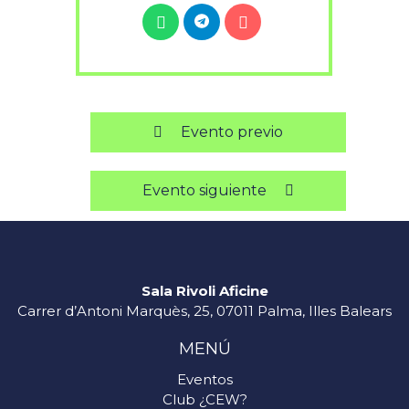
Evento previo
Evento siguiente
Sala Rivoli Aficine
Carrer d’Antoni Marquès, 25, 07011 Palma, Illes Balears
MENÚ
Eventos
Club ¿CEW?