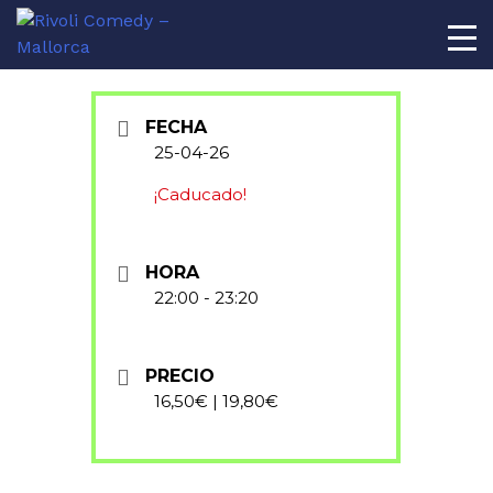
AL
FECHA
25-04-26
¡Caducado!
HORA
22:00 - 23:20
PRECIO
16,50€ | 19,80€