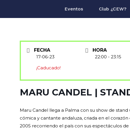
Eventos
Club ¿CEW?
FECHA
HORA
17-06-23
22:00 - 23:15
¡Caducado!
MARU CANDEL | STAN
Maru Candel llega a Palma con su show de stand u
cómica y cantante andaluza, criada en el corazón 
2005 recorriendo el país con sus espectáculos d