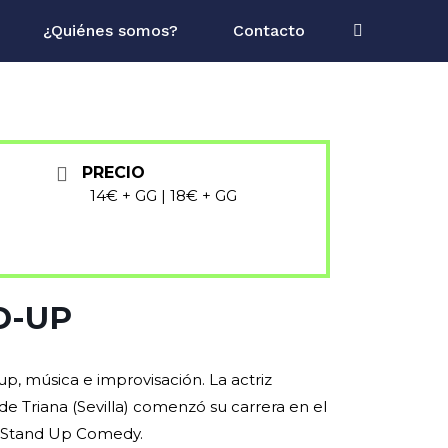
¿Quiénes somos?
Contacto
PRECIO
14€ + GG | 18€ + GG
D-UP
p, música e improvisación. La actriz
de Triana (Sevilla) comenzó su carrera en el
e Stand Up Comedy.