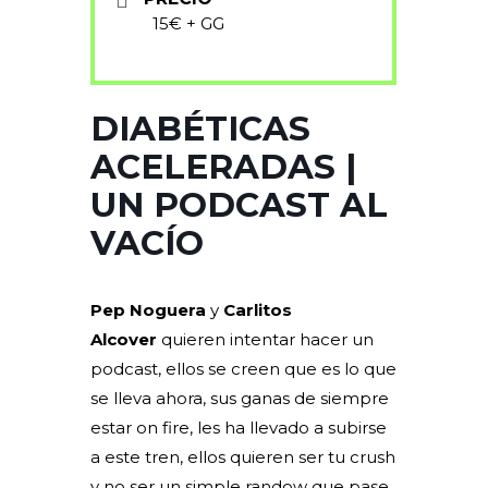
15€ + GG
DIABÉTICAS
ACELERADAS |
UN PODCAST AL
VACÍO
Pep Noguera
y
Carlitos
Alcover
quieren intentar hacer un
podcast, ellos se creen que es lo que
se lleva ahora, sus ganas de siempre
estar on fire, les ha llevado a subirse
a este tren, ellos quieren ser tu crush
y no ser un simple randow que pase