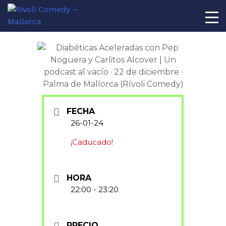
AL
FECHA
26-01-24
¡Caducado!
HORA
22:00 - 23:20
PRECIO