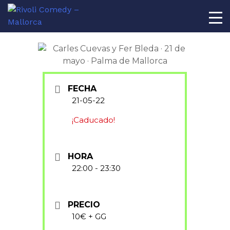
AL
FECHA
21-05-22
¡Caducado!
HORA
22:00 - 23:30
PRECIO
10€ + GG