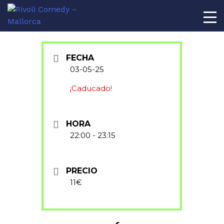
AL
FECHA
03-05-25
¡Caducado!
HORA
22:00 - 23:15
PRECIO
11€