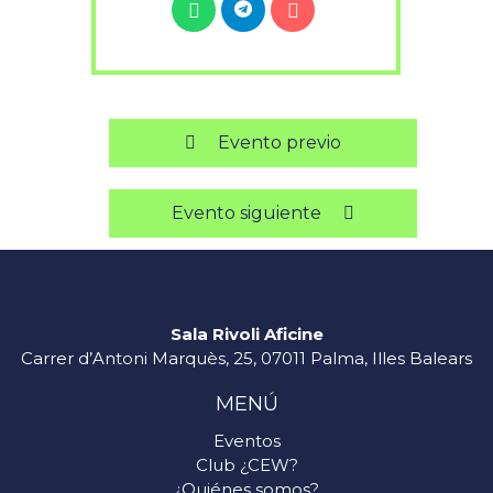
Evento previo
Evento siguiente
Sala Rivoli Aficine
Carrer d’Antoni Marquès, 25, 07011 Palma, Illes Balears
MENÚ
Eventos
Club ¿CEW?
¿Quiénes somos?