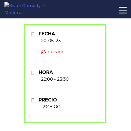
AL
FECHA
20-05-23
¡Caducado!
HORA
22:00 - 23:30
PRECIO
12€ + GG